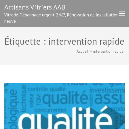
Aller
Artisans Vitriers AAB
au
Vitrerie Dépannage urgent 24/7, Rénovation et Installation
contenu
neuve
(Pressez
Entrée)
Étiquette :
intervention rapide
Accueil
>
intervention rapide