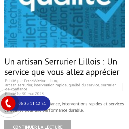
Un artisan Serrurier Lillois : Un
service que vous allez apprécier
Publié par
blog
FranckVitrier
artisan serrurier
,
intervention rapide
,
qualité du service
,
serrurier
de confiance
Publié le
30 mai 2023
Artisan serrurier de confiance, interventions rapides et services
06 25 11 12 81
de qualité pour une performance durable.
CONTINUER LA LECTURE