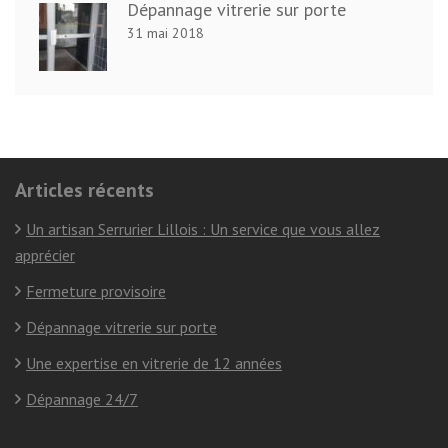
Dépannage vitrerie sur porte
31 mai 2018
Articles récents
Un artisan Serrurier Lillois : Un service que vous allez
apprécier
Fermeture provisoire
Dépannage vitrerie sur porte
Une expertise en vitrerie de 12 années
Dépannage 24/7